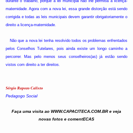
durante o trabalho, porque a lei municipal não lhe permitia a licença-
maternidade. Agora com a nova lei, essa grande distorção está sendo
corrigida e todas as leis municipais devem garantir obrigatoriamente o
direito a licença-maternidade.
Não que a nova lei tenha resolvido todos os problemas enfrentados
pelos Conselhos Tutelares, pois ainda existe um longo caminho a
percorrer. Mas pelo menos seus conselheiros(as) já estão sendo
vistos com direito a ter direitos.
Sérgio Rapozo Calixto
Pedagogo Social
Faça uma visita ao WWW.CAPACITECA.COM.BR e veja
novas fotos e comentECAS