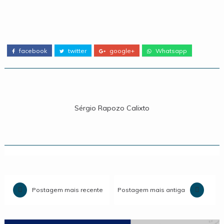
facebook
twitter
google+
Whatsapp
Sérgio Rapozo Calixto
Postagem mais recente
Postagem mais antiga