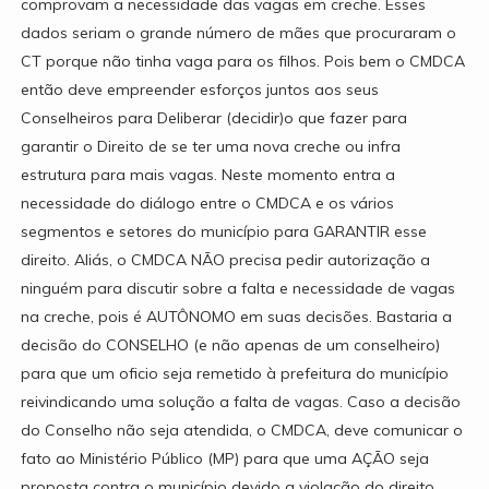
comprovam a necessidade das vagas em creche. Esses
dados seriam o grande número de mães que procuraram o
CT porque não tinha vaga para os filhos. Pois bem o CMDCA
então deve empreender esforços juntos aos seus
Conselheiros para Deliberar (decidir)o que fazer para
garantir o Direito de se ter uma nova creche ou infra
estrutura para mais vagas. Neste momento entra a
necessidade do diálogo entre o CMDCA e os vários
segmentos e setores do município para GARANTIR esse
direito. Aliás, o CMDCA NÃO precisa pedir autorização a
ninguém para discutir sobre a falta e necessidade de vagas
na creche, pois é AUTÔNOMO em suas decisões. Bastaria a
decisão do CONSELHO (e não apenas de um conselheiro)
para que um oficio seja remetido à prefeitura do município
reivindicando uma solução a falta de vagas. Caso a decisão
do Conselho não seja atendida, o CMDCA, deve comunicar o
fato ao Ministério Público (MP) para que uma AÇÃO seja
proposta contra o município devido a violação do direito