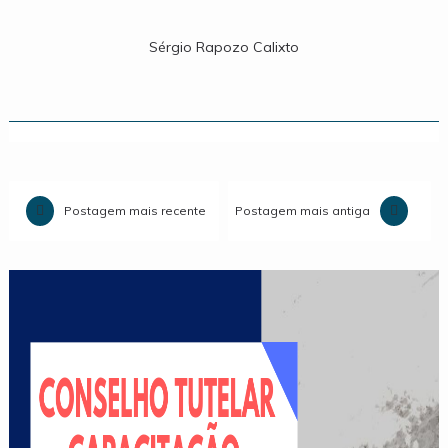
Sérgio Rapozo Calixto
Postagem mais recente
Postagem mais antiga