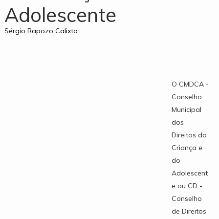
Adolescente
Sérgio Rapozo Calixto
O CMDCA -
Conselho
Municipal
dos
Direitos da
Criança e
do
Adolescent
e ou CD -
Conselho
de Direitos