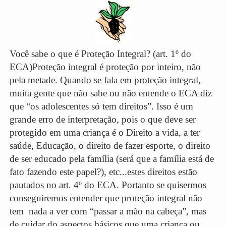
Você sabe o que é Proteção Integral? (art. 1º do
ECA)Proteção integral é proteção por inteiro, não
pela metade. Quando se fala em proteção integral,
muita gente que não sabe ou não entende o ECA diz
que “os adolescentes só tem direitos”. Isso é um
grande erro de interpretação, pois o que deve ser
protegido em uma criança é o Direito a vida, a ter
saúde, Educação, o direito de fazer esporte, o direito
de ser educado pela família (será que a família está de
fato fazendo este papel?), etc...estes direitos estão
pautados no art. 4º do ECA. Portanto se quisermos
conseguiremos entender que proteção integral não
tem nada a ver com “passar a mão na cabeça”, mas
de cuidar do aspectos básicos que uma criança ou