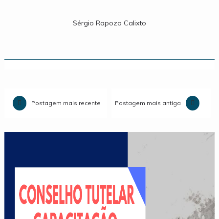
Sérgio Rapozo Calixto
Postagem mais recente
Postagem mais antiga