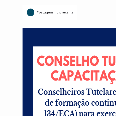
Postagem mais recente