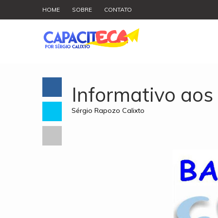
HOME
SOBRE
CONTATO
Informativo aos 
Sérgio Rapozo Calixto