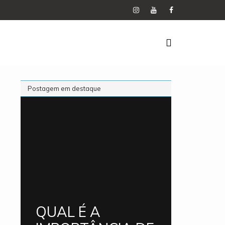
Postagem em destaque
QUAL É A