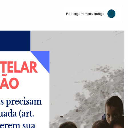
Postagem mais antiga