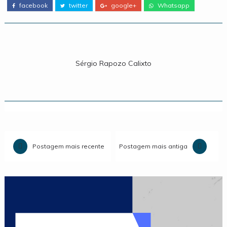
facebook
twitter
google+
Whatsapp
Sérgio Rapozo Calixto
Postagem mais recente
Postagem mais antiga