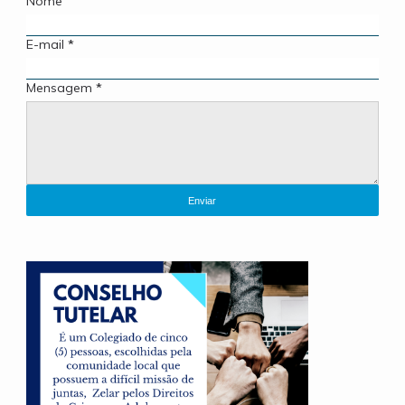
Nome
E-mail
*
Mensagem
*