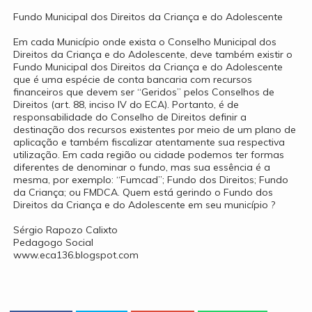
Fundo Municipal dos Direitos da Criança e do Adolescente
Em cada Município onde exista o Conselho Municipal dos
Direitos da Criança e do Adolescente, deve também existir o
Fundo Municipal dos Direitos da Criança e do Adolescente
que é uma espécie de conta bancaria com recursos
financeiros que devem ser “Geridos” pelos Conselhos de
Direitos (art. 88, inciso IV do ECA). Portanto, é de
responsabilidade do Conselho de Direitos definir a
destinação dos recursos existentes por meio de um plano de
aplicação e também fiscalizar atentamente sua respectiva
utilização. Em cada região ou cidade podemos ter formas
diferentes de denominar o fundo, mas sua essência é a
mesma, por exemplo: “Fumcad”; Fundo dos Direitos; Fundo
da Criança; ou FMDCA. Quem está gerindo o Fundo dos
Direitos da Criança e do Adolescente em seu município ?
Sérgio Rapozo Calixto
Pedagogo Social
www.eca136.blogspot.com