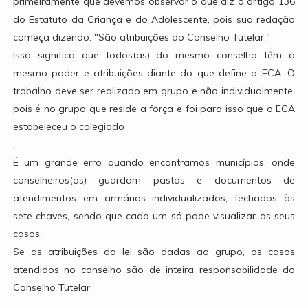
primeiramente que devemos observar o que diz o artigo 136
do Estatuto da Criança e do Adolescente, pois sua redação
começa dizendo: "São atribuições do Conselho Tutelar:"
Isso significa que todos(as) do mesmo conselho têm o
mesmo poder e atribuições diante do que define o ECA. O
trabalho deve ser realizado em grupo e não individualmente,
pois é no grupo que reside a força e foi para isso que o ECA
estabeleceu o colegiado
.
É um grande erro quando encontramos municípios, onde
conselheiros(as) guardam pastas e documentos de
atendimentos em armários individualizados, fechados às
sete chaves, sendo que cada um só pode visualizar os seus
casos.
Se as atribuições da lei são dadas ao grupo, os casos
atendidos no conselho são de inteira responsabilidade do
Conselho Tutelar.