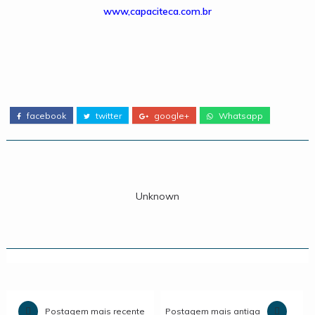
www,capaciteca.com.br
facebook
twitter
google+
Whatsapp
Unknown
Postagem mais recente
Postagem mais antiga