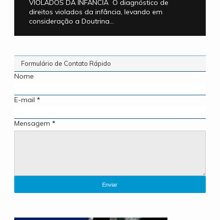
VIOLADOS DA INFÂNCIA O diagnóstico de
direitos violados da infância, levando em
consideração a Doutrina...
Formulário de Contato Rápido
Nome
E-mail
*
Mensagem
*