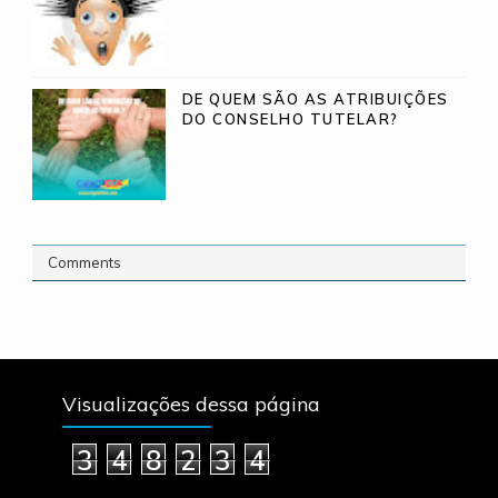
DE QUEM SÃO AS ATRIBUIÇÕES
DO CONSELHO TUTELAR?
Comments
Visualizações dessa página
3
4
8
2
3
4