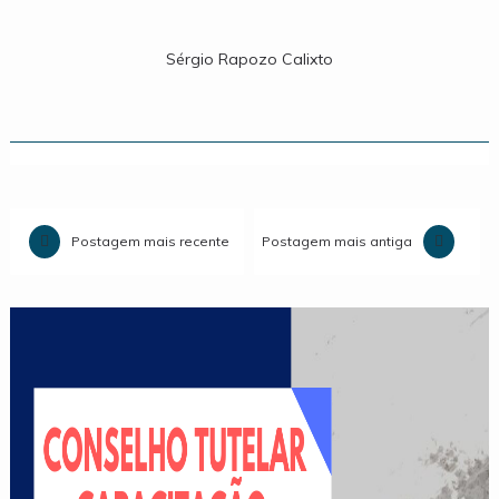
Sérgio Rapozo Calixto
Postagem mais recente
Postagem mais antiga