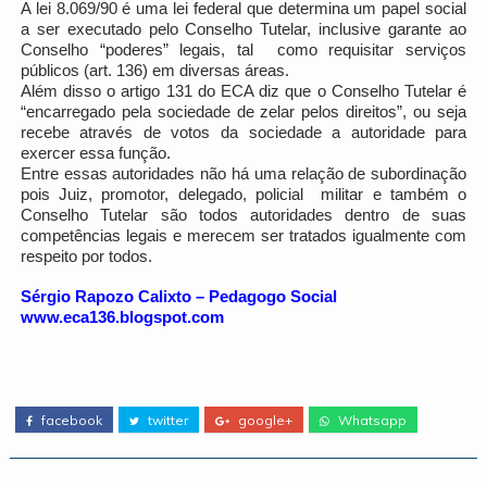
A lei 8.069/90 é uma lei federal que determina um papel social
a ser executado pelo Conselho Tutelar, inclusive garante ao
Conselho “poderes” legais, tal como requisitar serviços
públicos (art. 136) em diversas áreas.
Além disso o artigo 131 do ECA diz que o Conselho Tutelar é
“encarregado pela sociedade de zelar pelos direitos”, ou seja
recebe através de votos da sociedade a autoridade para
exercer essa função.
Entre essas autoridades não há uma relação de subordinação
pois Juiz, promotor, delegado, policial militar e também o
Conselho Tutelar são todos autoridades dentro de suas
competências legais e merecem ser tratados igualmente com
respeito por todos.
Sérgio Rapozo Calixto – Pedagogo Social
www.eca136.blogspot.com
facebook
twitter
google+
Whatsapp