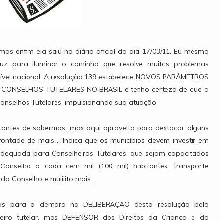
s enfim ela saiu no diário oficial do dia 17/03/11. Eu mesmo
luz para iluminar o caminho que resolve muitos problemas
 nível nacional. A resolução 139 estabelece NOVOS PARÂMETROS
ONSELHOS TUTELARES NO BRASIL e tenho certeza de que a
Conselhos Tutelares, impulsionando sua atuação.
tantes de sabermos, mas aqui aproveito para destacar alguns
vontade de mais...: Indica que os municípios devem investir em
adequada para Conselheiros Tutelares; que sejam capacitados
Conselho a cada cem mil (100 mil) habitantes; transporte
 Conselho e muiiiito mais...
vos para a demora na DELIBERAÇÃO desta resolução pelo
iro tutelar, mas DEFENSOR dos Direitos da Criança e do