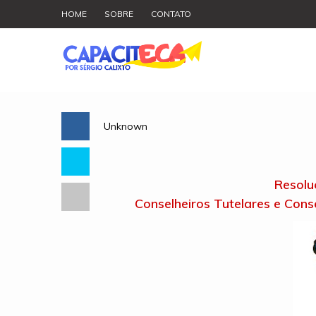
HOME
SOBRE
CONTATO
Unknown
Resol
Conselheiros Tutelares e Conse