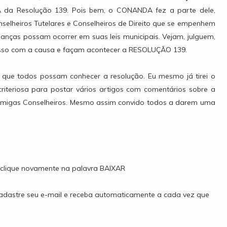
A da Resolução 139. Pois bem, o CONANDA fez a parte dele,
selheiros Tutelares e Conselheiros de Direito que se empenhem
anças possam ocorrer em suas leis municipais. Vejam, julguem,
so com a causa e façam acontecer a RESOLUÇÃO 139.
 que todos possam conhecer a resolução. Eu mesmo já tirei o
iteriosa para postar vários artigos com comentários sobre a
amigas Conselheiros. Mesmo assim convido todos a darem uma
a clique novamente na palavra BAIXAR
 cadastre seu e-mail e receba automaticamente a cada vez que