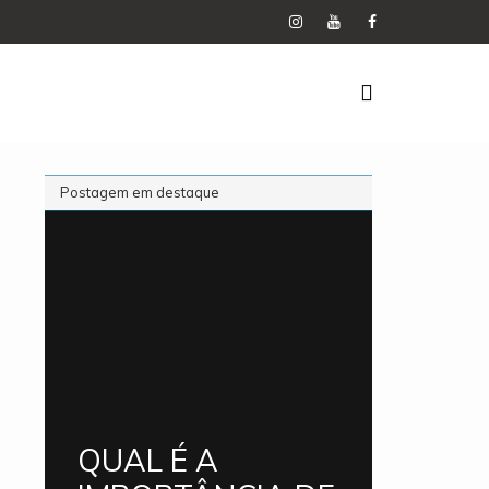
Postagem em destaque
QUAL É A