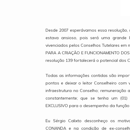
Desde 2007 esperávamos essa resolução, ma
estava ansioso, pois será uma grande 
vivenciados pelos Conselhos Tutelares em
PARA A CRIAÇÃO E FUNCIONAMENTO DOS C
resolução 139 fortalecerá o potencial dos 
Todas as informações contidas são impor
pontos e deixar o leitor Conselheiro com 
infraestrutura no Conselho; remuneração 
constantemente; que se tenha um (01) 
EXCLUSIVO para o desempenho da função do
Eu Sérgio Calixto desconheço os moti
CONANDA e na condição de ex-conselhe