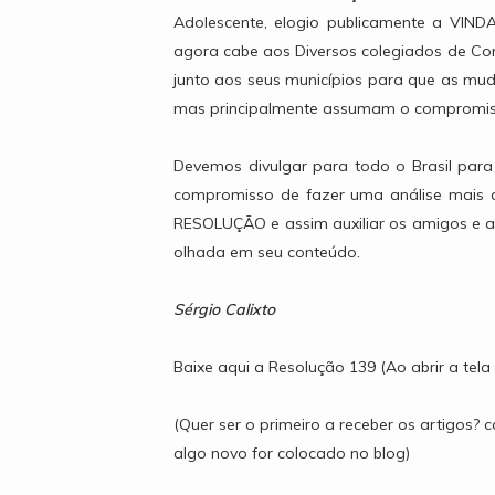
Adolescente, elogio publicamente a VIND
agora cabe aos Diversos colegiados de Con
junto aos seus municípios para que as mud
mas principalmente assumam o compromis
Devemos divulgar para todo o Brasil para
compromisso de fazer uma análise mais cr
RESOLUÇÃO e assim auxiliar os amigos e 
olhada em seu conteúdo.
Sérgio Calixto
Baixe aqui a Resolução 139 (Ao abrir a tel
(Quer ser o primeiro a receber os artigos?
algo novo for colocado no blog)