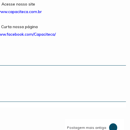
Acesse nosso site
ww.capaciteca.com.br
Curta nossa página
www.facebook.com/Capaciteca/
Postagem mais antiga