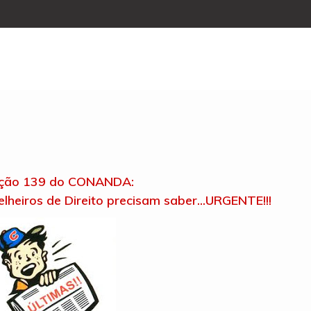
ução 139 do CONANDA:
lheiros de Direito precisam saber...URGENTE!!!