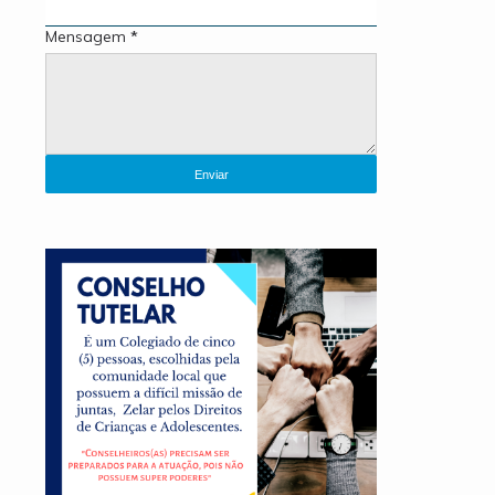
Mensagem
*